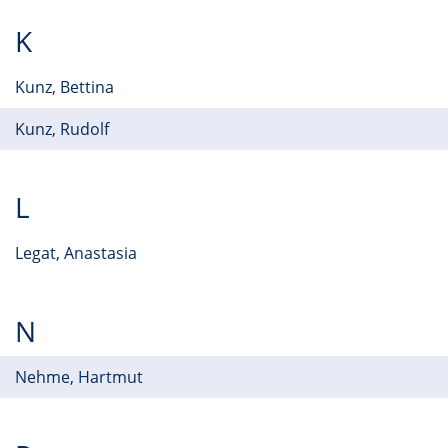
K
Kunz, Bettina
Kunz, Rudolf
L
Legat, Anastasia
N
Nehme, Hartmut