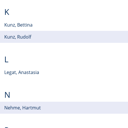
K
Kunz, Bettina
Kunz, Rudolf
L
Legat, Anastasia
N
Nehme, Hartmut