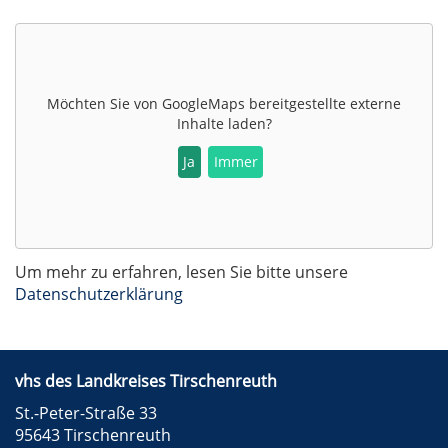
Möchten Sie von
GoogleMaps
bereitgestellte externe
Inhalte laden?
Ja
Immer
Um mehr zu erfahren, lesen Sie bitte unsere
Datenschutzerklärung
vhs des Landkreises Tirschenreuth
St.-Peter-Straße 33
95643 Tirschenreuth