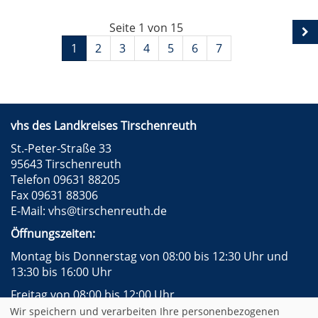
Seite 1 von 15
1
2
3
4
5
6
7
vhs des Landkreises Tirschenreuth
St.-Peter-Straße 33
95643 Tirschenreuth
Telefon 09631 88205
Fax 09631 88306
E-Mail:
vhs@tirschenreuth.de
Öffnungszeiten:
Montag bis Donnerstag von 08:00 bis 12:30 Uhr und
13:30 bis 16:00 Uhr
Freitag von 08:00 bis 12:00 Uhr
Wir speichern und verarbeiten Ihre personenbezogenen
Instagram
Facebook