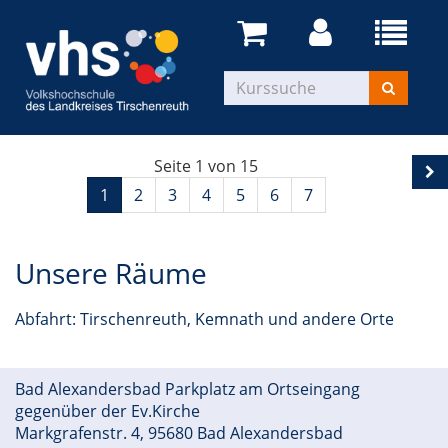
Seite 1 von 15
1
2
3
4
5
6
7
Unsere Räume
Abfahrt: Tirschenreuth, Kemnath und andere Orte
Bad Alexandersbad Parkplatz am Ortseingang
gegenüber der Ev.Kirche
Markgrafenstr. 4, 95680 Bad Alexandersbad