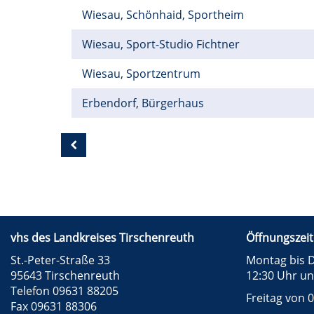
Wiesau, Schönhaid, Sportheim
Wiesau, Sport-Studio Fichtner
Wiesau, Sportzentrum
Erbendorf, Bürgerhaus
vhs des Landkreises Tirschenreuth
Öffnungszeit
St.-Peter-Straße 33
Montag bis D
95643 Tirschenreuth
12:30 Uhr un
Telefon 09631 88205
Freitag von 0
Fax 09631 88306