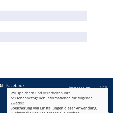
Facebook
Impressum
AGB
Wir speichern und verarbeiten Ihre
Datenschutzerklärung
personenbezogenen Informationen für folgende
Widerrufsformular
Newsletter
Zwecke:
Sitemap
Speicherung von Einstellungen dieser Anwendung,
Cookie Einstellungen