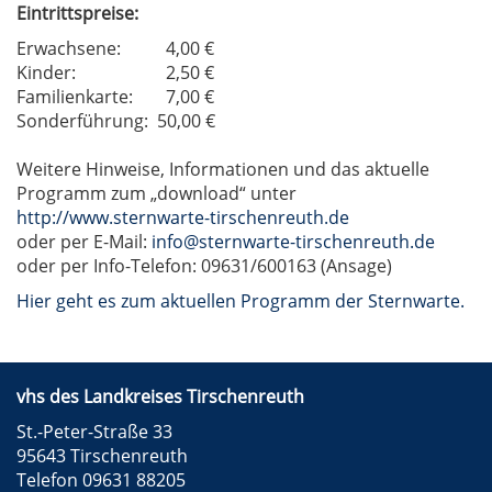
Eintrittspreise:
Erwachsene:
4,00 €
Kinder:
2,50 €
Familienkarte:
7,00 €
Sonderführung:
50,00 €
Weitere Hinweise, Informationen und das aktuelle
Programm zum „download“ unter
http://www.sternwarte-tirschenreuth.de
oder per E-Mail:
info@sternwarte-tirschenreuth.de
oder per Info-Telefon: 09631/600163 (Ansage)
Hier geht es zum aktuellen Programm der Sternwarte.
vhs des Landkreises Tirschenreuth
St.-Peter-Straße 33
95643 Tirschenreuth
Telefon 09631 88205