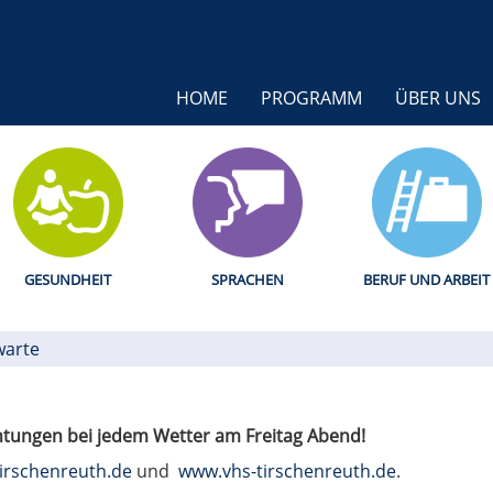
HOME
PROGRAMM
ÜBER UNS
GESUNDHEIT
SPRACHEN
BERUF UND ARBEIT
warte
htungen bei jedem Wetter am Freitag Abend!
irschenreuth.de
und
www.vhs-tirschenreuth.de
.