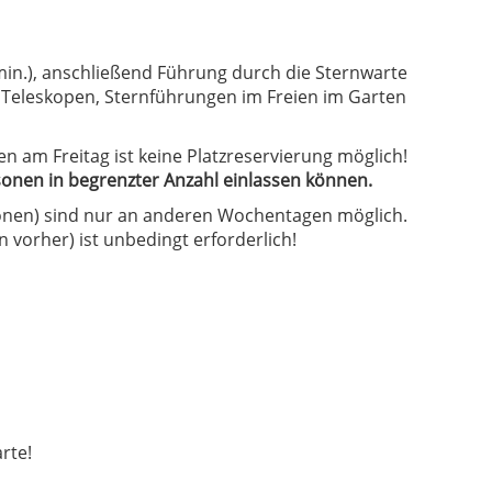
min.), anschließend Führung durch die Sternwarte
Teleskopen, Sternführungen im Freien im Garten
n am Freitag ist keine Platzreservierung möglich!
esonen in begrenzter Anzahl einlassen können.
onen) sind nur an anderen Wochentagen möglich.
vorher) ist unbedingt erforderlich!
rte!