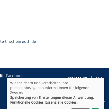
te-tirschenreuth.de
Facebook
Impressum
AGB
Wir speichern und verarbeiten Ihre
Datenschutzerklärung
personenbezogenen Informationen für folgende
Widerrufsformular
Newsletter
Zwecke:
Sitemap
Speicherung von Einstellungen dieser Anwendung,
Cookie Einstellungen
Funktionelle Cookies, Essenzielle Cookies.