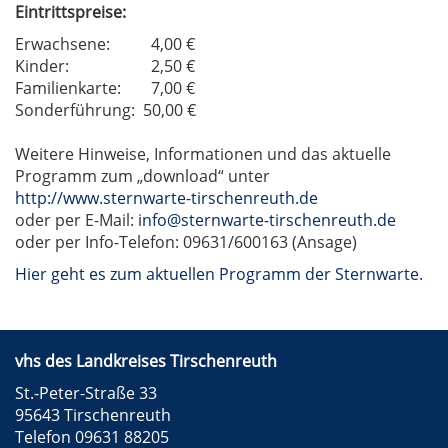
Eintrittspreise:
Erwachsene:
4,00 €
Kinder:
2,50 €
Familienkarte:
7,00 €
Sonderführung:
50,00 €
Weitere Hinweise, Informationen und das aktuelle
Programm zum „download“ unter
http://www.sternwarte-tirschenreuth.de
oder per E-Mail:
info@sternwarte-tirschenreuth.de
oder per Info-Telefon: 09631/600163 (Ansage)
Hier geht es zum aktuellen Programm der Sternwarte.
vhs des Landkreises Tirschenreuth
St.-Peter-Straße 33
95643 Tirschenreuth
Telefon 09631 88205