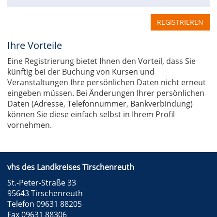
REGISTRIEREN
Ihre Vorteile
Eine Registrierung bietet Ihnen den Vorteil, dass Sie
künftig bei der Buchung von Kursen und
Veranstaltungen Ihre persönlichen Daten nicht erneut
eingeben müssen. Bei Änderungen Ihrer persönlichen
Daten (Adresse, Telefonnummer, Bankverbindung)
können Sie diese einfach selbst in Ihrem Profil
vornehmen.
vhs des Landkreises Tirschenreuth
St.-Peter-Straße 33
95643 Tirschenreuth
Telefon 09631 88205
Fax 09631 88306