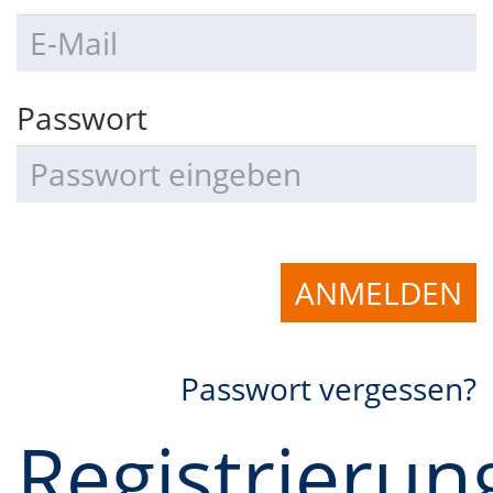
Passwort
ANMELDEN
Passwort vergessen?
Registrierun