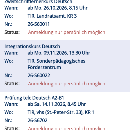
Zweitschriftlernerkurs Deutsch
Wann:
ab
Mo.
26.10.2026, 8.15 Uhr
Wo:
TIR, Landratsamt, KR 3
Nr.:
26-S60011
Status:
Anmeldung nur persönlich möglich
Integrationskurs Deutsch
Wann:
ab
Mo.
09.11.2026, 13.30 Uhr
Wo:
TIR, Sonderpädagogisches
Förderzentrum
Nr.:
26-S60022
Status:
Anmeldung nur persönlich möglich
Prüfung telc Deutsch A2-B1
Wann:
ab
Sa.
14.11.2026, 8.45 Uhr
Wo:
TIR, vhs (St.-Peter-Str. 33), KR 1
Nr.:
26-S6702
Status:
Anmeldung nur persönlich möglich