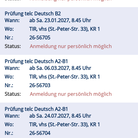
Prüfung telc Deutsch B2
Wann:
ab
Sa.
23.01.2027, 8.45 Uhr
Wo:
TIR, vhs (St.-Peter-Str. 33), KR 1
Nr.:
26-S6705
Status:
Anmeldung nur persönlich möglich
Prüfung telc Deutsch A2-B1
Wann:
ab
Sa.
06.03.2027, 8.45 Uhr
Wo:
TIR, vhs (St.-Peter-Str. 33), KR 1
Nr.:
26-S6703
Status:
Anmeldung nur persönlich möglich
Prüfung telc Deutsch A2-B1
Wann:
ab
Sa.
24.07.2027, 8.45 Uhr
Wo:
TIR, vhs (St.-Peter-Str. 33), KR 1
Nr.:
26-S6704