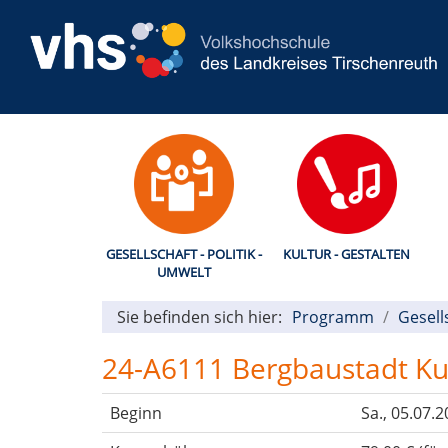
GESELLSCHAFT - POLITIK -
KULTUR - GESTALTEN
UMWELT
Sie befinden sich hier:
Programm
Gesell
24-A6111 Bergbaustadt Kut
Beginn
Sa.
, 05.07.2