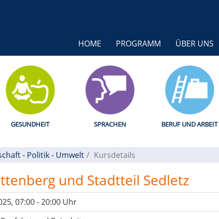
HOME
PROGRAMM
ÜBER UNS
GESUNDHEIT
SPRACHEN
BERUF UND ARBEIT
schaft - Politik - Umwelt
Kursdetails
tenberg und Stadtteil Sedletz
025, 07:00 - 20:00 Uhr