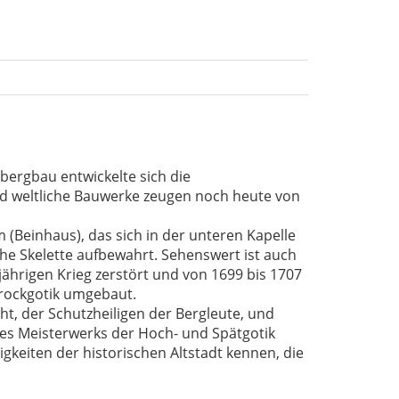
rbergbau entwickelte sich die
nd weltliche Bauwerke zeugen noch heute von
 (Beinhaus), das sich in der unteren Kapelle
che Skelette aufbewahrt. Sehenswert ist auch
jährigen Krieg zerstört und von 1699 bis 1707
arockgotik umgebaut.
ht, der Schutzheiligen der Bergleute, und
ses Meisterwerks der Hoch- und Spätgotik
keiten der historischen Altstadt kennen, die