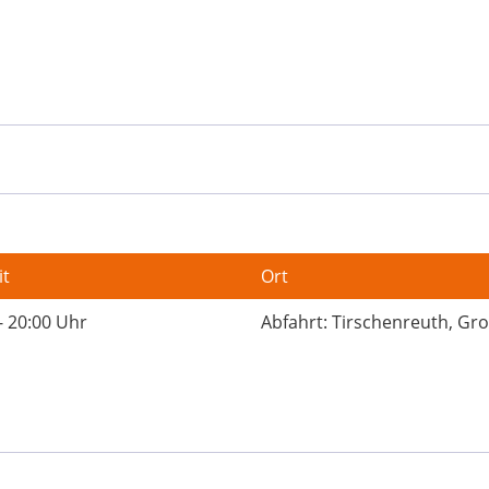
it
Ort
- 20:00 Uhr
Abfahrt: Tirschenreuth, Gr