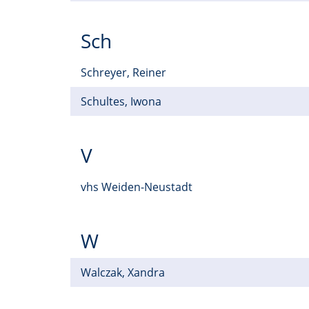
Sch
Schreyer, Reiner
Schultes, Iwona
V
vhs Weiden-Neustadt
W
Walczak, Xandra