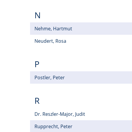
N
Nehme, Hartmut
Neudert, Rosa
P
Postler, Peter
R
Dr. Reszler-Major, Judit
Rupprecht, Peter