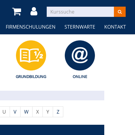
FIRMENSCHULUNGEN
STERNWARTE
KONTAKT
GRUNDBILDUNG
ONLINE
U
V
W
X
Y
Z