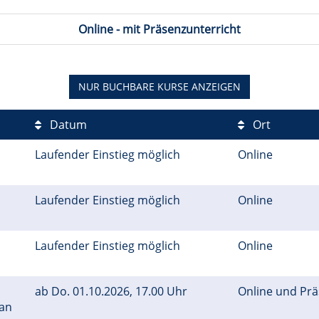
Online - mit Präsenzunterricht
NUR BUCHBARE
KURSE ANZEIGEN
Datum
Ort
Laufender Einstieg möglich
Online
Laufender Einstieg möglich
Online
Laufender Einstieg möglich
Online
ab
Do.
01.10.2026, 17.00 Uhr
Online und Pr
 an