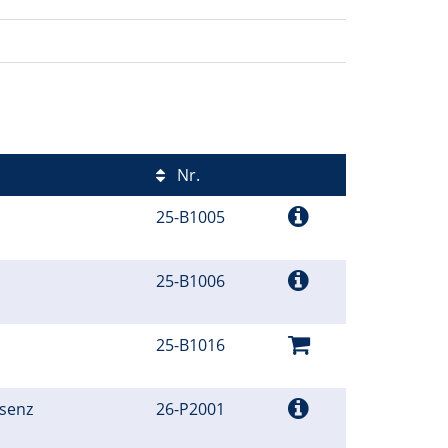
Nr.
25-B1005
25-B1006
25-B1016
äsenz
26-P2001