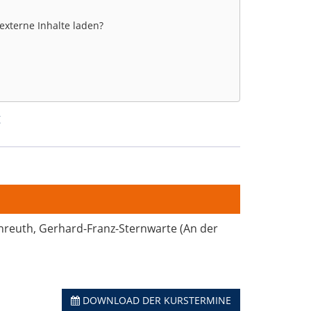
 externe Inhalte laden?
g
enreuth, Gerhard-Franz-Sternwarte (An der
DOWNLOAD DER KURSTERMINE