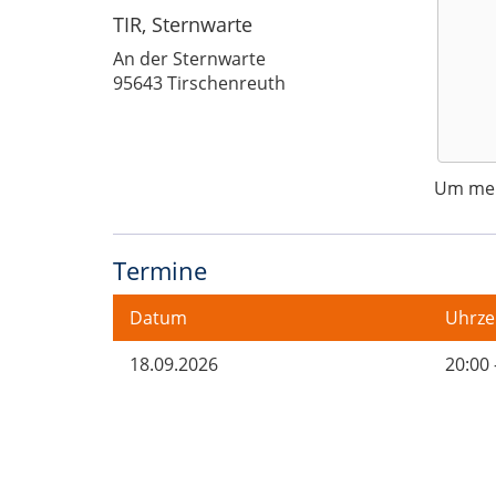
TIR, Sternwarte
An der Sternwarte
95643 Tirschenreuth
Um mehr
Termine
Datum
Uhrze
18.09.2026
20:00 