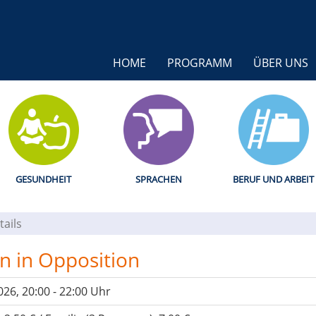
HOME
PROGRAMM
ÜBER UNS
GESUNDHEIT
SPRACHEN
BERUF UND ARBEIT
tails
n in Opposition
026, 20:00 - 22:00 Uhr