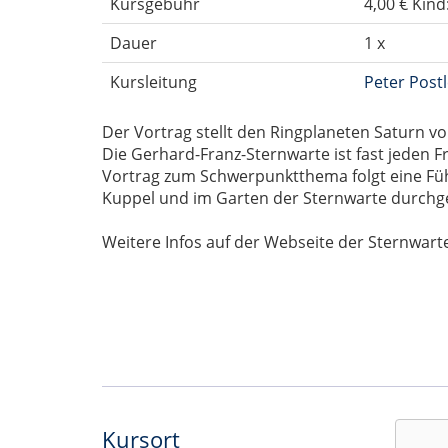
Kursgebühr
4,00 € Kind
Dauer
1 x
Kursleitung
Peter Postl
Der Vortrag stellt den Ringplaneten Saturn vo
Die Gerhard-Franz-Sternwarte ist fast jeden 
Vortrag zum Schwerpunktthema folgt eine Fü
Kuppel und im Garten der Sternwarte durchge
Weitere Infos auf der Webseite der Sternwart
Kursort