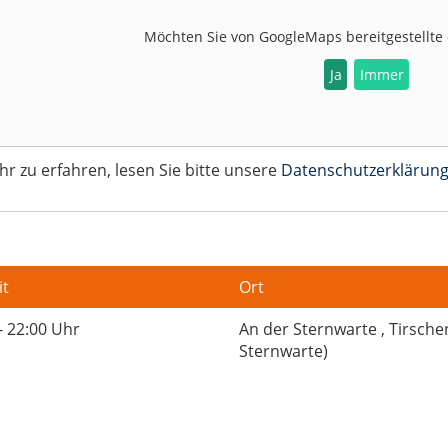
Möchten Sie von
GoogleMaps
bereitgestellte
Ja
Immer
 zu erfahren, lesen Sie bitte unsere
Datenschutzerklärun
it
Ort
- 22:00 Uhr
An der Sternwarte , Tirsch
Sternwarte)