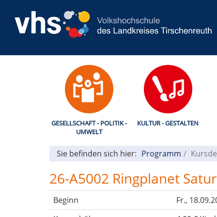
GESELLSCHAFT - POLITIK -
KULTUR - GESTALTEN
UMWELT
Sie befinden sich hier:
Programm
Kursde
26-A5002 Ringplanet Satur
Beginn
Fr.
, 18.09.2