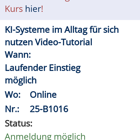
Kurs
hier
!
KI-Systeme im Alltag für sich
nutzen Video-Tutorial
Wann:
Laufender Einstieg
möglich
Wo:
Online
Nr.:
25-B1016
Status:
Anmeldung möglich