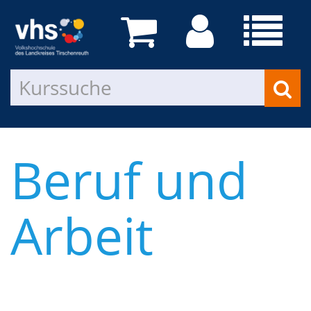
Beruf und
Arbeit