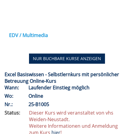
EDV / Multimedia
NUR BUCHBARE
KURSE ANZEIGEN
Excel Basiswissen - Selbstlernkurs mit persönlicher
Betreuung Online-Kurs
Wann:
Laufender Einstieg möglich
Wo:
Online
Nr.:
25-B1005
Status:
Dieser Kurs wird veranstaltet von vhs
Weiden-Neustadt.
Weitere Informationen und Anmeldung
zum Kurs
hier
!