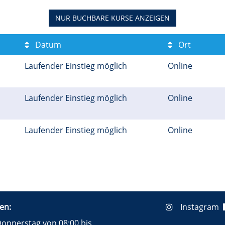
NUR BUCHBARE
KURSE ANZEIGEN
Datum
Ort
Laufender Einstieg möglich
Online
Laufender Einstieg möglich
Online
Laufender Einstieg möglich
Online
en:
Instagram
onnerstag von 08:00 bis