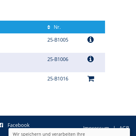
Nr.
25-B1005
25-B1006
25-B1016
Facebook
Impressum
AGB
Wir speichern und verarbeiten Ihre
Datenschutzerklärung