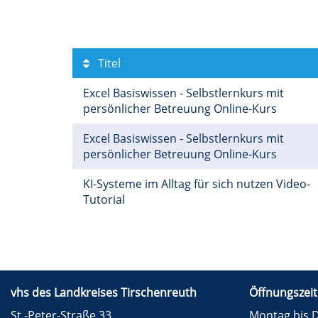
Titel
Excel Basiswissen - Selbstlernkurs mit
persönlicher Betreuung Online-Kurs
Excel Basiswissen - Selbstlernkurs mit
persönlicher Betreuung Online-Kurs
KI-Systeme im Alltag für sich nutzen Video-
Tutorial
vhs des Landkreises Tirschenreuth
Öffnungszeit
St.-Peter-Straße 33
Montag bis D