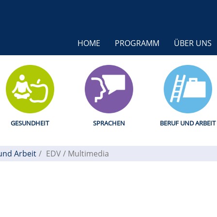
HOME
PROGRAMM
ÜBER UNS
GESUNDHEIT
SPRACHEN
BERUF UND ARBEIT
und Arbeit
EDV / Multimedia