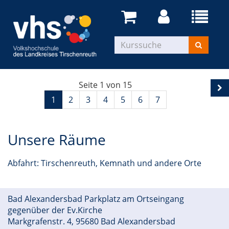
Seite 1 von 15
1
2
3
4
5
6
7
Unsere Räume
Abfahrt: Tirschenreuth, Kemnath und andere Orte
Bad Alexandersbad Parkplatz am Ortseingang
gegenüber der Ev.Kirche
Markgrafenstr. 4, 95680 Bad Alexandersbad