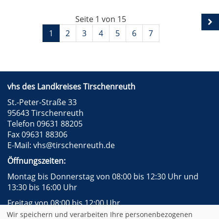
Seite 1 von 15
1
2
3
4
5
6
7
vhs des Landkreises Tirschenreuth
St.-Peter-Straße 33
95643 Tirschenreuth
Telefon 09631 88205
Fax 09631 88306
E-Mail:
vhs@tirschenreuth.de
Öffnungszeiten:
Montag bis Donnerstag von 08:00 bis 12:30 Uhr und
13:30 bis 16:00 Uhr
Freitag von 08:00 bis 12:00 Uhr
Wir speichern und verarbeiten Ihre personenbezogenen
Instagram
Facebook