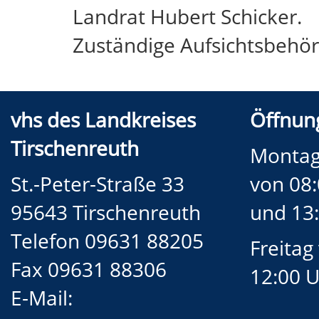
Landrat Hubert Schicker.
Zuständige Aufsichtsbehör
vhs des Landkreises
Öffnung
Tirschenreuth
Montag
St.-Peter-Straße 33
von 08:
95643 Tirschenreuth
und 13:
Telefon 09631 88205
Freitag
Fax 09631 88306
12:00 
E-Mail: