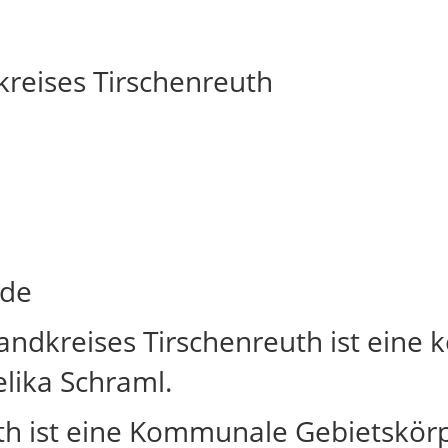
reises Tirschenreuth
.de
andkreises Tirschenreuth ist eine
lika Schraml.
th ist eine Kommunale Gebietskörp