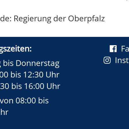
de: Regierung der Oberpfalz
szeiten:
F
Ins
 bis Donnerstag
00 bis 12:30 Uhr
30 bis 16:00 Uhr
 von 08:00 bis
Uhr