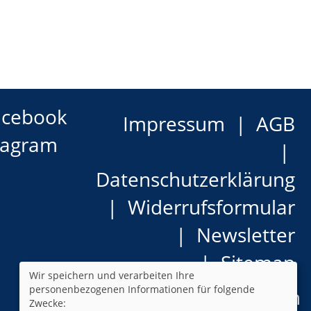
acebook
Impressum
AGB
tagram
Datenschutzerklärung
Widerrufsformular
Newsletter
Sitemap
Wir speichern und verarbeiten Ihre
personenbezogenen Informationen für folgende
Cookie Einstellungen
Zwecke: