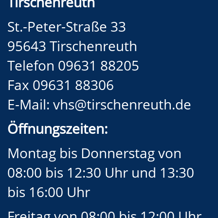
Tirschenreuth
St.-Peter-Straße 33
95643 Tirschenreuth
Telefon 09631 88205
Fax 09631 88306
E-Mail:
vhs@tirschenreuth.de
Öffnungszeiten:
Montag bis Donnerstag von
08:00 bis 12:30 Uhr und 13:30
bis 16:00 Uhr
Freitag von 08:00 bis 12:00 Uhr