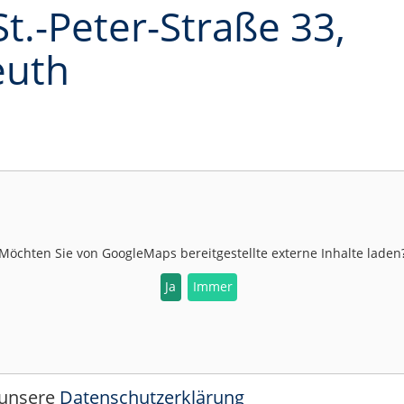
St.-Peter-Straße 33,
euth
Möchten Sie von
GoogleMaps
bereitgestellte externe Inhalte laden
Ja
Immer
 unsere
Datenschutzerklärung