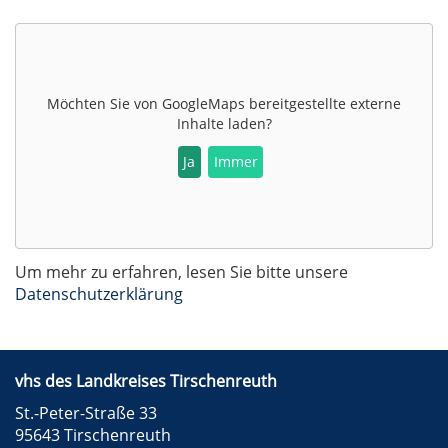
Möchten Sie von
GoogleMaps
bereitgestellte externe
Inhalte laden?
Ja
Immer
Um mehr zu erfahren, lesen Sie bitte unsere
Datenschutzerklärung
vhs des Landkreises Tirschenreuth
St.-Peter-Straße 33
95643 Tirschenreuth