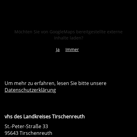
Möchten Sie von
GoogleMaps
bereitgestellte externe
Inhalte laden?
Ja
Immer
Um mehr zu erfahren, lesen Sie bitte unsere
Datenschutzerklärung
vhs des Landkreises Tirschenreuth
St.-Peter-Straße 33
95643 Tirschenreuth