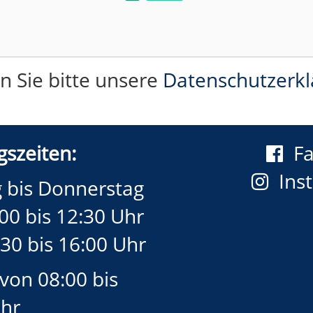
n Sie bitte unsere
Datenschutzerk
szeiten:
F
Ins
 bis Donnerstag
00 bis 12:30 Uhr
30 bis 16:00 Uhr
 von 08:00 bis
Uhr