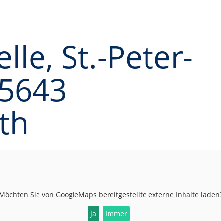
lle, St.-Peter-
95643
th
Möchten Sie von
GoogleMaps
bereitgestellte externe Inhalte laden
Ja
Immer