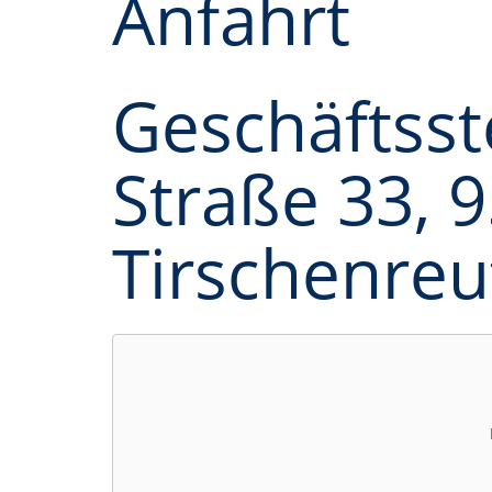
Anfahrt
Geschäftsste
Straße 33, 
Tirschenreu