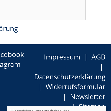
lärung
acebook
Impressum
AGB
tagram
Datenschutzerklärung
Widerrufsformular
Newsletter
Sitemap
Wir speichern und verarbeiten Ihre