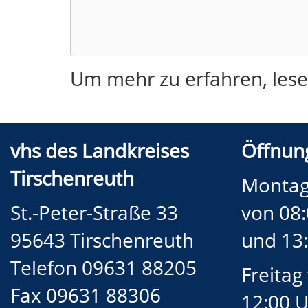
Um mehr zu erfahren, lese
vhs des Landkreises
Öffnung
Tirschenreuth
Montag
St.-Peter-Straße 33
von 08:
95643 Tirschenreuth
und 13:
Telefon 09631 88205
Freitag
Fax 09631 88306
12:00 