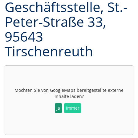
Geschäftsstelle, St.-
Peter-Straße 33,
95643
Tirschenreuth
Möchten Sie von
GoogleMaps
bereitgestellte externe
Inhalte laden?
Ja
Immer