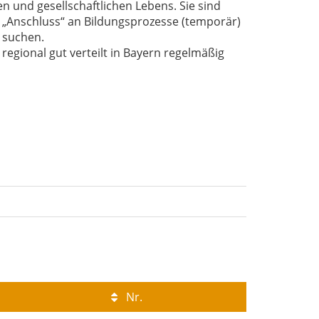
n und gesellschaftlichen Lebens. Sie sind
n „Anschluss“ an Bildungsprozesse (temporär)
 suchen.
gional gut verteilt in Bayern regelmäßig
Nr.