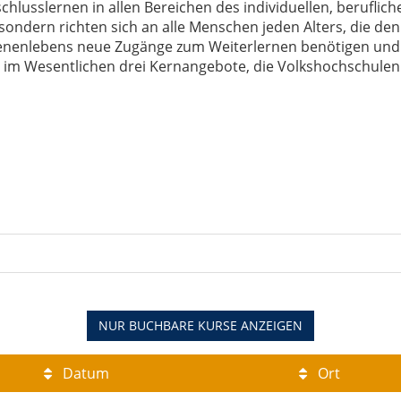
usslernen in allen Bereichen des individuellen, berufliche
sondern richten sich an alle Menschen jeden Alters, die de
senenlebens neue Zugänge zum Weiterlernen benötigen und
 Wesentlichen drei Kernangebote, die Volkshochschulen re
NUR BUCHBARE
KURSE ANZEIGEN
Datum
Ort