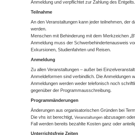
Anmeldung und verpflichtet zur Zahlung des Entgelt
Teilnahme
An den Veranstaltungen kann jeder teilnehmen, der d
werden.
Menschen mit Behinderung mit dem Merkzeichen „B“ i
Anmeldung muss der Schwerbehindertenausweis vorgel
Exkursionen, Studienfahrten und Reisen.
Anmeldung
Zu allen Veranstaltungen – außer bei Einzelveranstalt
Anmeldeformen sind verbindlich. Die Anmeldungen we
Anmeldungen werden weder telefonisch noch schriftlic
gegenüber der Programmausschreibung.
Programmänderungen
Änderungen aus organisatorischen Gründen bei Termi
Die vhs ist berechtigt,
abzusagen oder 
Veranstaltungen
Fall werden bereits bezahlte Kosten ganz oder antei
Unterrichtsfreie Zeiten