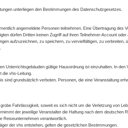
itungen unterliegen den Bestimmungen des Datenschutzgesetzes.
amentlich angemeldete Personen teilnehmen. Eine Übertragung des V
tigten dürfen Dritten keinen Zugriff auf ihren Teilnehmer-Account ode
tungen aufzuzeichnen, zu speichern, zu vervielfältigen, zu verbreiten,
.
n Unterrichtsgebäuden gültige Hausordnung ist einzuhalten. In den Ve
 die vhs-Leitung.
sind grundsätzlich verboten. Personen, die eine Veranstaltung erhe
grobe Fahrlässigkeit, soweit es sich nicht um die Verletzung von Le
nimmt der jeweilige Veranstalter die Haftung nach dem deutschen Reise
te Reiseunternehmen verantwortlich.
äger der vhs entstehen, gelten die gesetzlichen Bestimmungen.