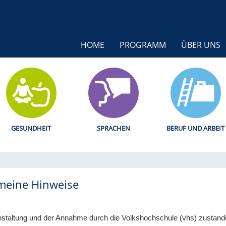
HOME
PROGRAMM
ÜBER UNS
GESUNDHEIT
SPRACHEN
BERUF UND ARBEIT
meine Hinweise
taltung und der Annahme durch die Volkshochschule (vhs) zustande. 