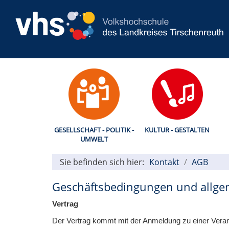
GESELLSCHAFT - POLITIK -
KULTUR - GESTALTEN
UMWELT
Sie befinden sich hier:
Kontakt
AGB
Geschäftsbedingungen und allge
Vertrag
Der Vertrag kommt mit der Anmeldung zu einer Verans