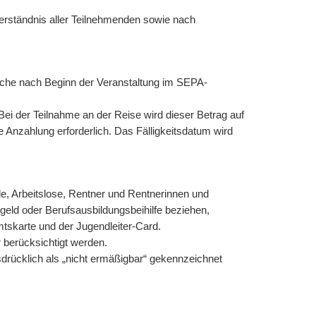
verständnis aller Teilnehmenden sowie nach
 Woche nach Beginn der Veranstaltung im SEPA-
Bei der Teilnahme an der Reise wird dieser Betrag auf
re Anzahlung erforderlich. Das Fälligkeitsdatum wird
e, Arbeitslose, Rentner und Rentnerinnen und
geld oder Berufsausbildungsbeihilfe beziehen,
mtskarte und der Jugendleiter-Card.
 berücksichtigt werden.
drücklich als „nicht ermäßigbar“ gekennzeichnet