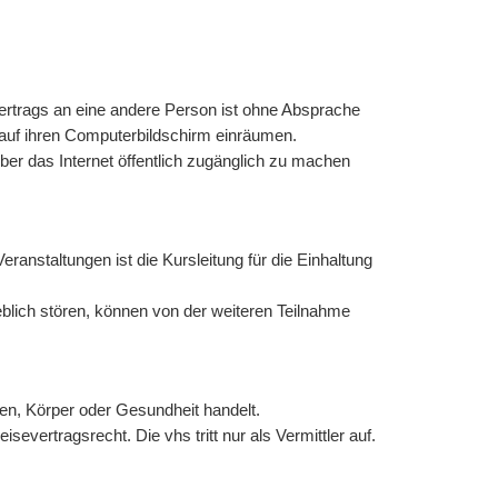
ertrags an eine andere Person ist ohne Absprache
r auf ihren Computerbildschirm einräumen.
 über das Internet öffentlich zugänglich zu machen
ranstaltungen ist die Kursleitung für die Einhaltung
blich stören, können von der weiteren Teilnahme
ben, Körper oder Gesundheit handelt.
vertragsrecht. Die vhs tritt nur als Vermittler auf.