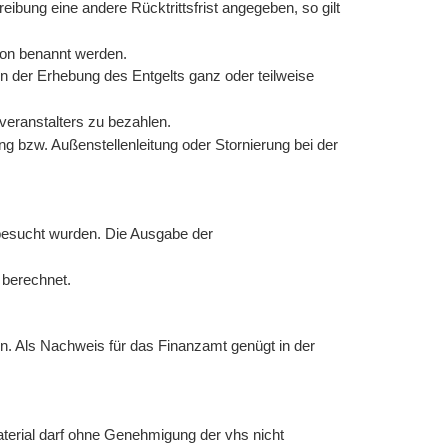
eibung eine andere Rücktrittsfrist angegeben, so gilt
rson benannt werden.
von der Erhebung des Entgelts ganz oder teilweise
veranstalters zu bezahlen.
ng bzw. Außenstellenleitung oder Stornierung bei der
besucht wurden. Die Ausgabe der
 berechnet.
n. Als Nachweis für das Finanzamt genügt in der
aterial darf ohne Genehmigung der vhs nicht