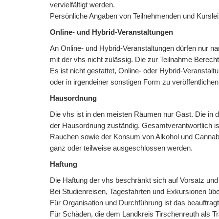
vervielfältigt werden.
Persönliche Angaben von Teilnehmenden und Kursle
Online- und Hybrid-Veranstaltungen
An Online- und Hybrid-Veranstaltungen dürfen nur n
mit der vhs nicht zulässig. Die zur Teilnahme Berech
Es ist nicht gestattet, Online- oder Hybrid-Veranstal
oder in irgendeiner sonstigen Form zu veröffentlichen
Hausordnung
Die vhs ist in den meisten Räumen nur Gast. Die in de
der Hausordnung zuständig. Gesamtverantwortlich ist
Rauchen sowie der Konsum von Alkohol und Cannabis 
ganz oder teilweise ausgeschlossen werden.
Haftung
Die Haftung der vhs beschränkt sich auf Vorsatz und 
Bei Studienreisen, Tagesfahrten und Exkursionen über
Für Organisation und Durchführung ist das beauftrag
Für Schäden, die dem Landkreis Tirschenreuth als Tr