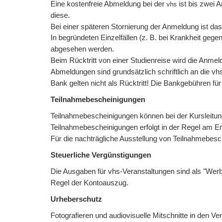
Eine kostenfreie Abmeldung bei der
ist bis zwei 
vhs
diese.
Bei einer späteren Stornierung der Anmeldung ist das 
In begründeten Einzelfällen (z. B. bei Krankheit gege
abgesehen werden.
Beim Rücktritt von einer Studienreise wird die Anme
Abmeldungen sind grundsätzlich schriftlich an die vh
Bank gelten nicht als Rücktritt! Die Bankgebühren fü
Teilnahmebescheinigungen
Teilnahmebescheinigungen können bei der Kursleitu
Teilnahmebescheinigungen erfolgt in der Regel am En
Für die nachträgliche Ausstellung von Teilnahmebes
Steuerliche Vergünstigungen
Die Ausgaben für vhs-Veranstaltungen sind als "Werb
Regel der Kontoauszug.
Urheberschutz
Fotografieren und audiovisuelle Mitschnitte in den 