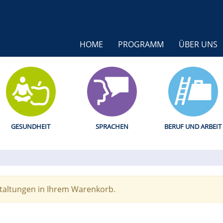
HOME
PROGRAMM
ÜBER UNS
GESUNDHEIT
SPRACHEN
BERUF UND ARBEIT
staltungen in Ihrem Warenkorb.