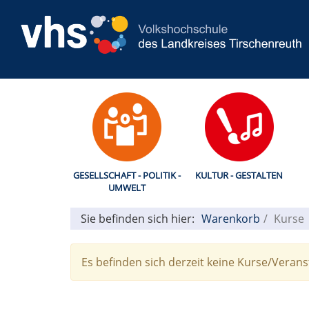
GESELLSCHAFT - POLITIK -
KULTUR - GESTALTEN
UMWELT
Sie befinden sich hier:
Warenkorb
Kurse
Es befinden sich derzeit keine Kurse/Veran