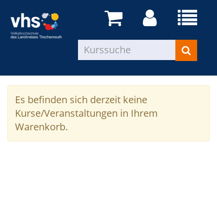
Es befinden sich derzeit keine
Kurse/Veranstaltungen in Ihrem
Warenkorb.