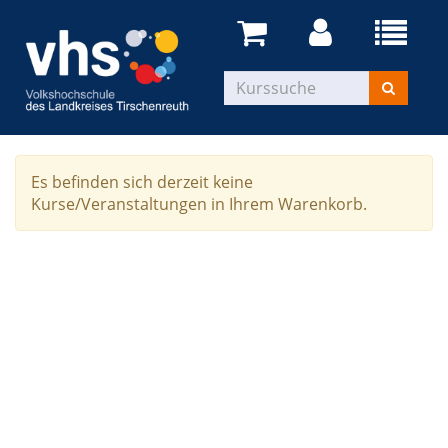
Es befinden sich derzeit keine
Kurse/Veranstaltungen in Ihrem Warenkorb.