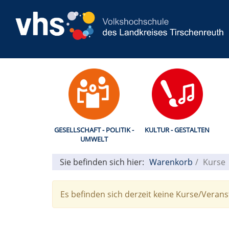
GESELLSCHAFT - POLITIK -
KULTUR - GESTALTEN
UMWELT
Sie befinden sich hier:
Warenkorb
Kurse
Es befinden sich derzeit keine Kurse/Veran