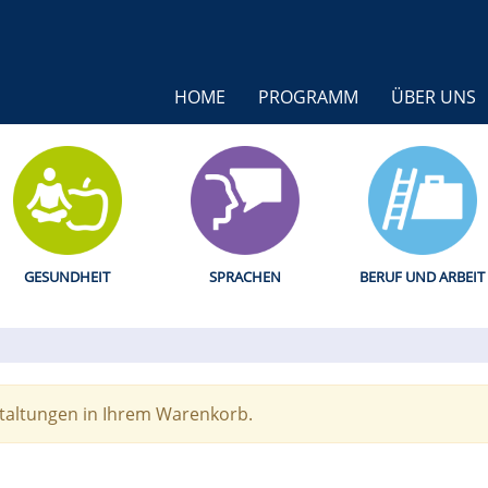
HOME
PROGRAMM
ÜBER UNS
GESUNDHEIT
SPRACHEN
BERUF UND ARBEIT
staltungen in Ihrem Warenkorb.