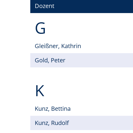
Dozent
G
Gleißner, Kathrin
Gold, Peter
K
Kunz, Bettina
Kunz, Rudolf