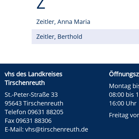
Z
Zeitler, Anna Maria
Zeitler, Berthold
vhs des Landkreises
Öffnungsz
Tirschenreuth
Montag bi
St.-Peter-Straße 33
08:00 bis 
95643 Tirschenreuth
16:00 Uhr
Telefon 09631 88205
Freitag vo
Fax 09631 88306
E-Mail:
vhs@tirschenreuth.de