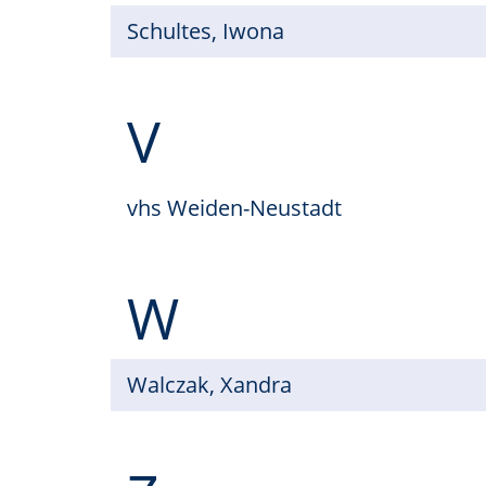
Schultes, Iwona
V
vhs Weiden-Neustadt
W
Walczak, Xandra