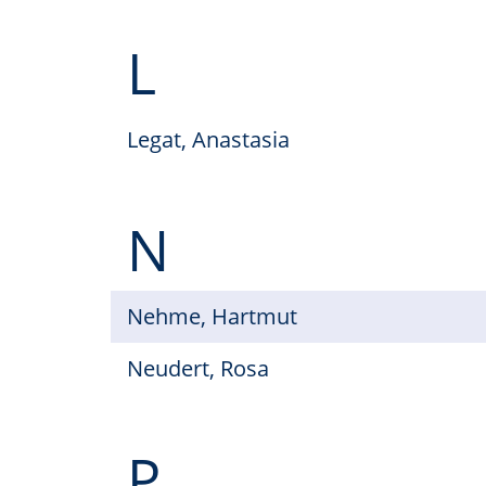
L
Legat, Anastasia
N
Nehme, Hartmut
Neudert, Rosa
P