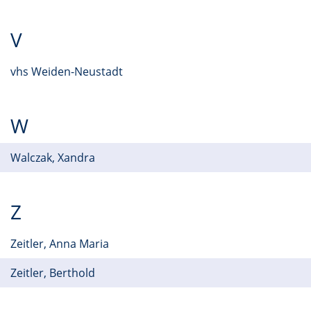
V
vhs Weiden-Neustadt
W
Walczak, Xandra
Z
Zeitler, Anna Maria
Zeitler, Berthold