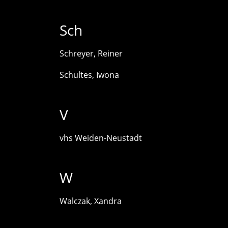
Sch
Schreyer, Reiner
Schultes, Iwona
V
vhs Weiden-Neustadt
W
Walczak, Xandra