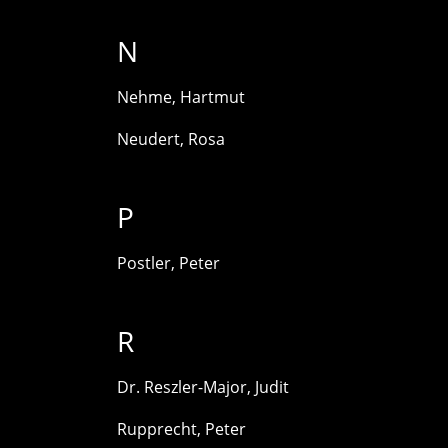
N
Nehme, Hartmut
Neudert, Rosa
P
Postler, Peter
R
Dr. Reszler-Major, Judit
Rupprecht, Peter