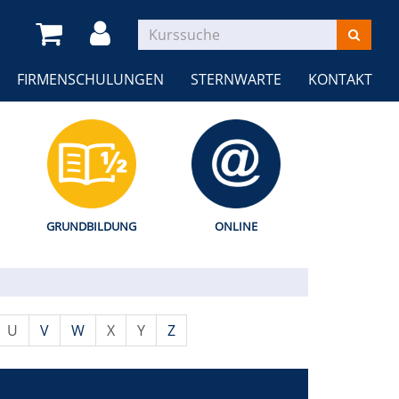
FIRMENSCHULUNGEN
STERNWARTE
KONTAKT
GRUNDBILDUNG
ONLINE
U
V
W
X
Y
Z