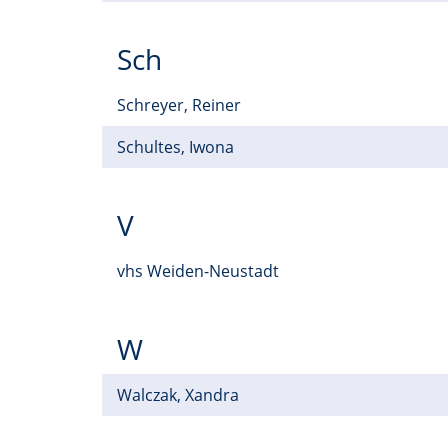
Sch
Schreyer, Reiner
Schultes, Iwona
V
vhs Weiden-Neustadt
W
Walczak, Xandra