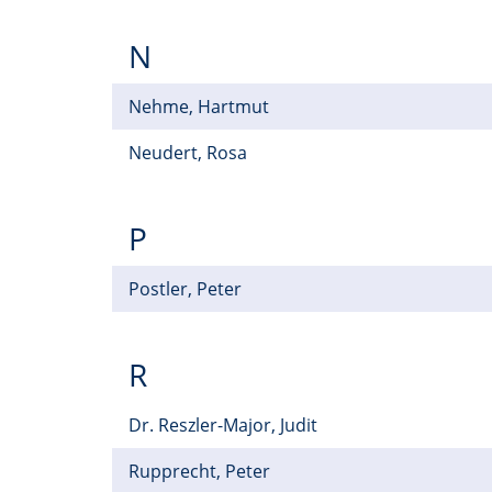
N
Nehme, Hartmut
Neudert, Rosa
P
Postler, Peter
R
Dr. Reszler-Major, Judit
Rupprecht, Peter