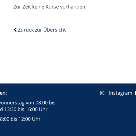
Zur Zeit keine Kurse vorhanden.
Zurück zur Übersicht
en:
Instagram
onnerstag von 08:00 bis
d 13:30 bis 16:00 Uhr
8:00 bis 12:00 Uhr