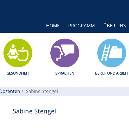
HOME
PROGRAMM
ÜBER UNS
GESUNDHEIT
SPRACHEN
BERUF UND ARBEIT
Dozenten
Sabine Stengel
Sabine Stengel