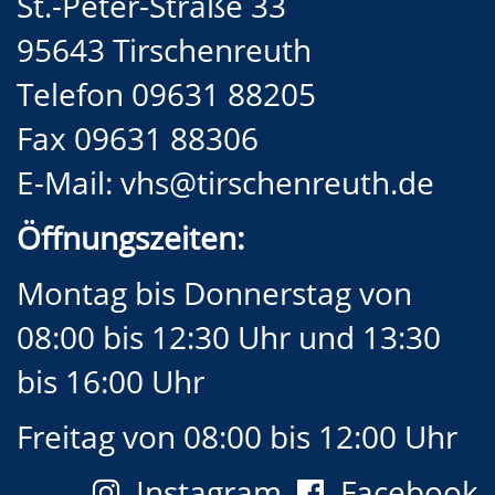
St.-Peter-Straße 33
95643 Tirschenreuth
Telefon 09631 88205
Fax 09631 88306
E-Mail:
vhs@tirschenreuth.de
Öffnungszeiten:
Montag bis Donnerstag von
08:00 bis 12:30 Uhr und 13:30
bis 16:00 Uhr
Freitag von 08:00 bis 12:00 Uhr
Instagram
Facebook