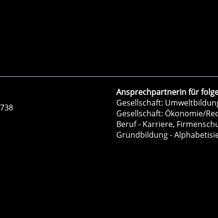
Ansprechpartnerin für folg
Gesellschaft: Umweltbildu
-738
Gesellschaft: Ökonomie/Re
Beruf - Karriere, Firmensc
Grundbildung - Alphabetisi