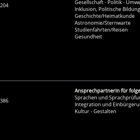
Gesellschaft - Politik - Umwe
-204
Inklusion, Politische Bildun
Geschichte/Heimatkunde
Astronomie/Sternwarte
Studienfahrten/Reisen
Gesundheit
Ansprechpartnerin für folg
Sprachen und Sprachprüfu
-386
Integration und Einbürger
Kultur - Gestalten