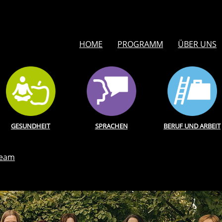
HOME
PROGRAMM
ÜBER UNS
GESUNDHEIT
SPRACHEN
BERUF UND ARBEIT
Team