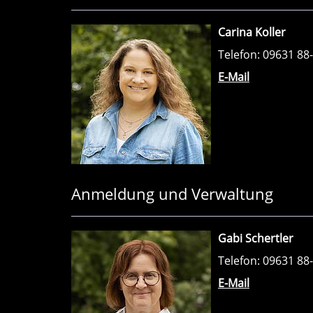
Carina Koller
Telefon: 09631 88
E-Mail
Anmeldung und Verwaltung
Gabi Schertler
Telefon: 09631 88
E-Mail