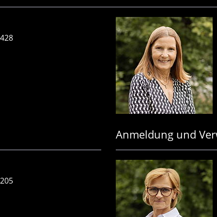
-428
Anmeldung und Ver
-205