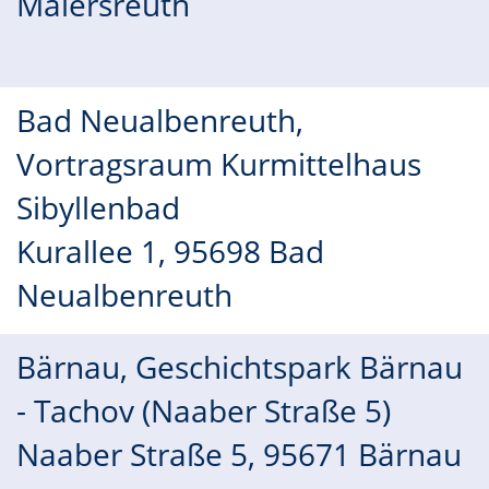
Maiersreuth
Bad Neualbenreuth,
Vortragsraum Kurmittelhaus
Sibyllenbad
Kurallee 1, 95698 Bad
Neualbenreuth
Bärnau, Geschichtspark Bärnau
- Tachov (Naaber Straße 5)
Naaber Straße 5, 95671 Bärnau