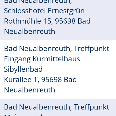
Bad Neualbenreuth,
Schlosshotel Ernestgrün
Rothmühle 15, 95698 Bad
Neualbenreuth
Bad Neualbenreuth, Treffpunkt
Eingang Kurmittelhaus
Sibyllenbad
Kurallee 1, 95698 Bad
Neualbenreuth
Bad Neualbenreuth, Treffpunkt