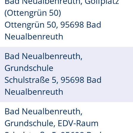
Bad Neualbenreuth, Golfplatz
(Ottengrün 50)
Ottengrün 50, 95698 Bad
Neualbenreuth
Bad Neualbenreuth,
Grundschule
Schulstraße 5, 95698 Bad
Neualbenreuth
Bad Neualbenreuth,
Grundschule, EDV-Raum