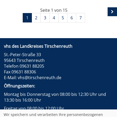
Seite 1 von 15
1
2
3
4
5
6
7
vhs des Landkreises Tirschenreuth
St.-Peter-Straße 33
95643 Tirschenreuth
Telefon 09631 88205
Fax 09631 88306
E-Mail:
vhs@tirschenreuth.de
Öffnungszeiten:
Montag bis Donnerstag von 08:00 bis 12:30 Uhr und
13:30 bis 16:00 Uhr
Freitag von 08:00 bis 12:00 Uhr
Wir speichern und verarbeiten Ihre personenbezogenen
Instagram
Facebook