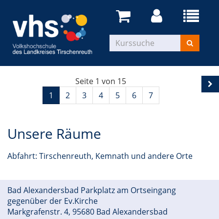
Seite 1 von 15
1
2
3
4
5
6
7
Unsere Räume
Abfahrt: Tirschenreuth, Kemnath und andere Orte
Bad Alexandersbad Parkplatz am Ortseingang
gegenüber der Ev.Kirche
Markgrafenstr. 4, 95680 Bad Alexandersbad