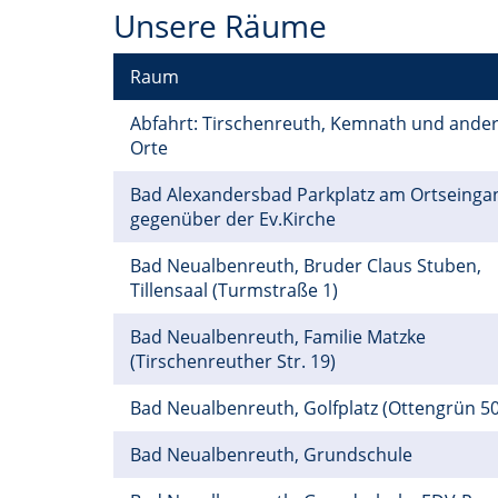
Unsere Räume
Raum
Abfahrt: Tirschenreuth, Kemnath und ande
Orte
Bad Alexandersbad Parkplatz am Ortseinga
gegenüber der Ev.Kirche
Bad Neualbenreuth, Bruder Claus Stuben,
Tillensaal (Turmstraße 1)
Bad Neualbenreuth, Familie Matzke
(Tirschenreuther Str. 19)
Bad Neualbenreuth, Golfplatz (Ottengrün 50
Bad Neualbenreuth, Grundschule