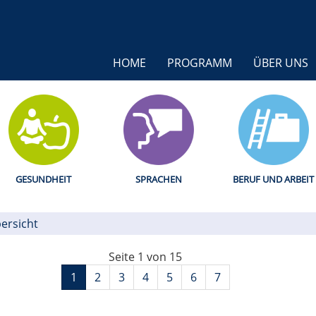
HOME
PROGRAMM
ÜBER UNS
GESUNDHEIT
SPRACHEN
BERUF UND ARBEIT
ersicht
Seite 1 von 15
1
2
3
4
5
6
7