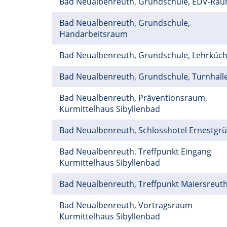
Bad Neualbenreuth, Grundschule, EDV-Ra
Bad Neualbenreuth, Grundschule,
Handarbeitsraum
Bad Neualbenreuth, Grundschule, Lehrküc
Bad Neualbenreuth, Grundschule, Turnhall
Bad Neualbenreuth, Präventionsraum,
Kurmittelhaus Sibyllenbad
Bad Neualbenreuth, Schlosshotel Ernestgr
Bad Neualbenreuth, Treffpunkt Eingang
Kurmittelhaus Sibyllenbad
Bad Neualbenreuth, Treffpunkt Maiersreut
Bad Neualbenreuth, Vortragsraum
Kurmittelhaus Sibyllenbad