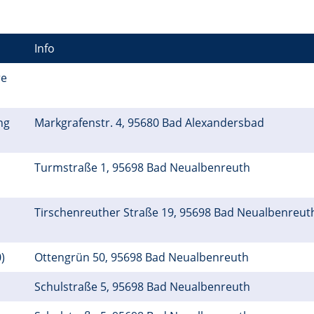
Info
re
ng
Markgrafenstr. 4, 95680 Bad Alexandersbad
Turmstraße 1, 95698 Bad Neualbenreuth
Tirschenreuther Straße 19, 95698 Bad Neualbenreu
)
Ottengrün 50, 95698 Bad Neualbenreuth
Schulstraße 5, 95698 Bad Neualbenreuth