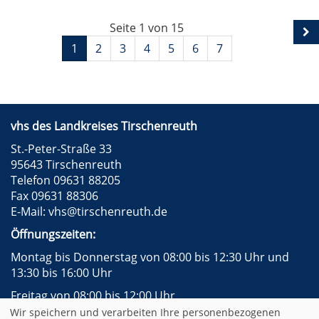
Seite 1 von 15
1
2
3
4
5
6
7
vhs des Landkreises Tirschenreuth
St.-Peter-Straße 33
95643 Tirschenreuth
Telefon 09631 88205
Fax 09631 88306
E-Mail:
vhs@tirschenreuth.de
Öffnungszeiten:
Montag bis Donnerstag von 08:00 bis 12:30 Uhr und
13:30 bis 16:00 Uhr
Freitag von 08:00 bis 12:00 Uhr
Wir speichern und verarbeiten Ihre personenbezogenen
Instagram
Facebook