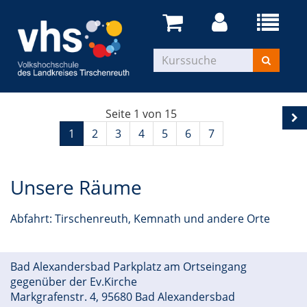
Seite 1 von 15
1
2
3
4
5
6
7
Unsere Räume
Abfahrt: Tirschenreuth, Kemnath und andere Orte
Bad Alexandersbad Parkplatz am Ortseingang
gegenüber der Ev.Kirche
Markgrafenstr. 4, 95680 Bad Alexandersbad