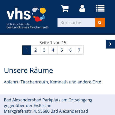
Seite 1 von 15
1
2
3
4
5
6
7
Unsere Räume
Abfahrt: Tirschenreuth, Kemnath und andere Orte
Bad Alexandersbad Parkplatz am Ortseingang
gegenüber der Ev.Kirche
Markgrafenstr. 4, 95680 Bad Alexandersbad