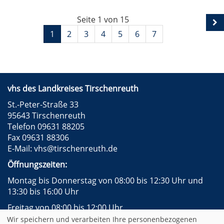
Seite 1 von 15
1
2
3
4
5
6
7
vhs des Landkreises Tirschenreuth
St.-Peter-Straße 33
95643 Tirschenreuth
Telefon 09631 88205
Fax 09631 88306
E-Mail:
vhs@tirschenreuth.de
Öffnungszeiten:
Montag bis Donnerstag von 08:00 bis 12:30 Uhr und
13:30 bis 16:00 Uhr
Freitag von 08:00 bis 12:00 Uhr
Wir speichern und verarbeiten Ihre personenbezogenen
Instagram
Facebook