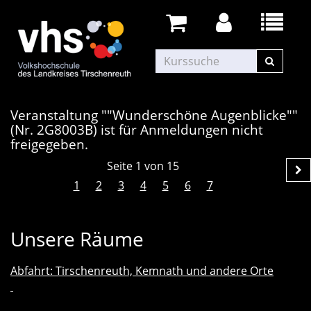
Veranstaltung ""Wunderschöne Augenblicke""
(Nr. 2G8003B) ist für Anmeldungen nicht
freigegeben.
Seite 1 von 15
1
2
3
4
5
6
7
Unsere Räume
Abfahrt: Tirschenreuth, Kemnath und andere Orte