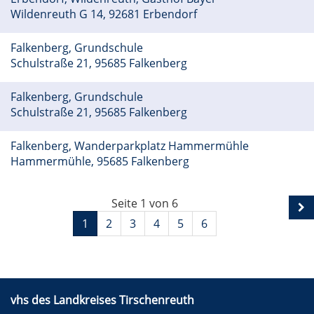
Wildenreuth G 14, 92681 Erbendorf
Falkenberg, Grundschule
Schulstraße 21, 95685 Falkenberg
Falkenberg, Grundschule
Schulstraße 21, 95685 Falkenberg
Falkenberg, Wanderparkplatz Hammermühle
Hammermühle, 95685 Falkenberg
Seite 1 von 6
1
2
3
4
5
6
vhs des Landkreises Tirschenreuth