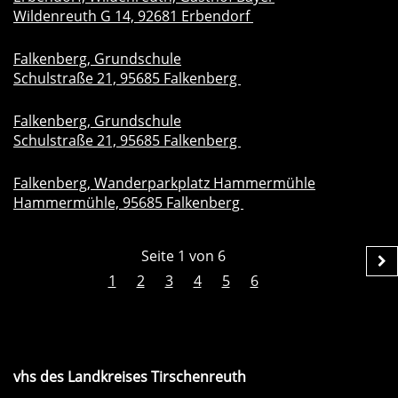
Wildenreuth G 14, 92681 Erbendorf
Falkenberg, Grundschule
Schulstraße 21, 95685 Falkenberg
Falkenberg, Grundschule
Schulstraße 21, 95685 Falkenberg
Falkenberg, Wanderparkplatz Hammermühle
Hammermühle, 95685 Falkenberg
Seite 1 von 6
1
2
3
4
5
6
vhs des Landkreises Tirschenreuth