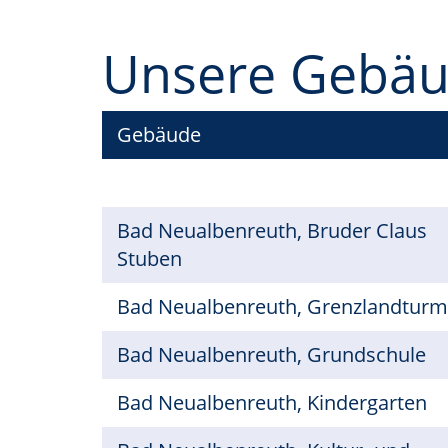
Unsere Gebä
Gebäude
Bad Neualbenreuth, Bruder Claus
Stuben
Bad Neualbenreuth, Grenzlandturm
Bad Neualbenreuth, Grundschule
Bad Neualbenreuth, Kindergarten