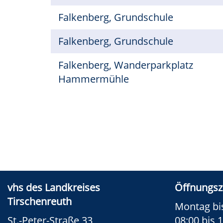
Falkenberg, Grundschule
Falkenberg, Grundschule
Falkenberg, Wanderparkplatz
Hammermühle
vhs des Landkreises
Öffnungsz
Tirschenreuth
Montag bi
St.-Peter-Straße 33
08:00 bis 