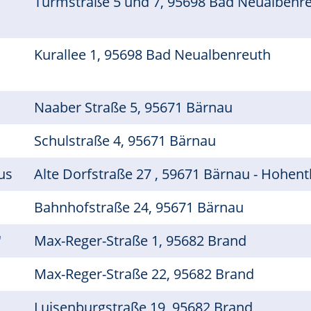
Turmstraße 5 und 7, 95698 Bad Neualbenr
Kurallee 1, 95698 Bad Neualbenreuth
Naaber Straße 5, 95671 Bärnau
Schulstraße 4, 95671 Bärnau
us
Alte Dorfstraße 27 , 59671 Bärnau - Hohen
Bahnhofstraße 24, 95671 Bärnau
"
Max-Reger-Straße 1, 95682 Brand
Max-Reger-Straße 22, 95682 Brand
Luisenburgstraße 19, 95682 Brand