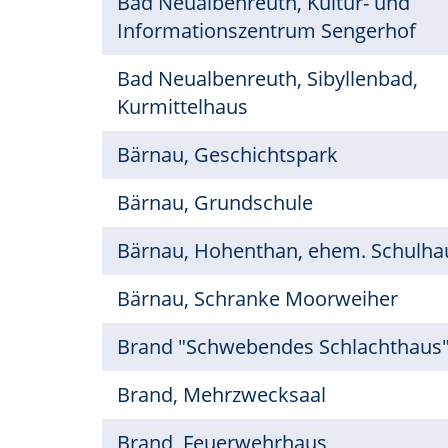
Bad Neualbenreuth, Kultur- und
Informationszentrum Sengerhof
Bad Neualbenreuth, Sibyllenbad,
Kurmittelhaus
Bärnau, Geschichtspark
Bärnau, Grundschule
Bärnau, Hohenthan, ehem. Schulha
Bärnau, Schranke Moorweiher
Brand "Schwebendes Schlachthaus
Brand, Mehrzwecksaal
Brand, Feuerwehrhaus