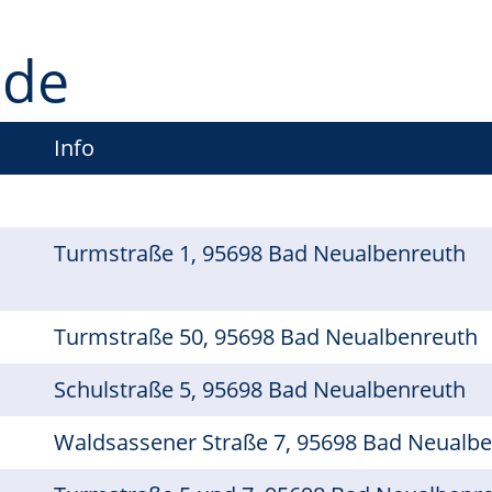
ude
Info
Turmstraße 1, 95698 Bad Neualbenreuth
Turmstraße 50, 95698 Bad Neualbenreuth
Schulstraße 5, 95698 Bad Neualbenreuth
Waldsassener Straße 7, 95698 Bad Neualb