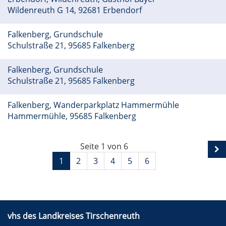
Wildenreuth G 14, 92681 Erbendorf
Falkenberg, Grundschule
Schulstraße 21, 95685 Falkenberg
Falkenberg, Grundschule
Schulstraße 21, 95685 Falkenberg
Falkenberg, Wanderparkplatz Hammermühle
Hammermühle, 95685 Falkenberg
Seite 1 von 6
1
2
3
4
5
6
vhs des Landkreises Tirschenreuth