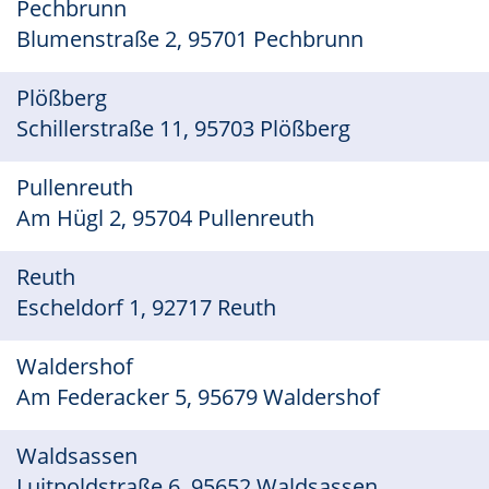
Pechbrunn
Blumenstraße 2, 95701 Pechbrunn
Plößberg
Schillerstraße 11, 95703 Plößberg
Pullenreuth
Am Hügl 2, 95704 Pullenreuth
Reuth
Escheldorf 1, 92717 Reuth
Waldershof
Am Federacker 5, 95679 Waldershof
Waldsassen
Luitpoldstraße 6, 95652 Waldsassen